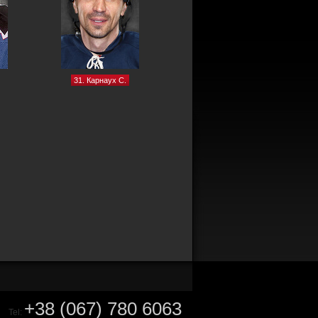
31. Карнаух С.
+38 (067) 780 6063
Tel: