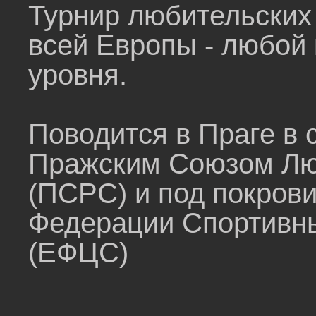
Турнир любительских 
всей Европы - любой 
уровня.
Поводится в Праге в 
Пражским Союзом Лю
(ПСРС) и под покров
Федерации Спортивны
(ЕФЦС)