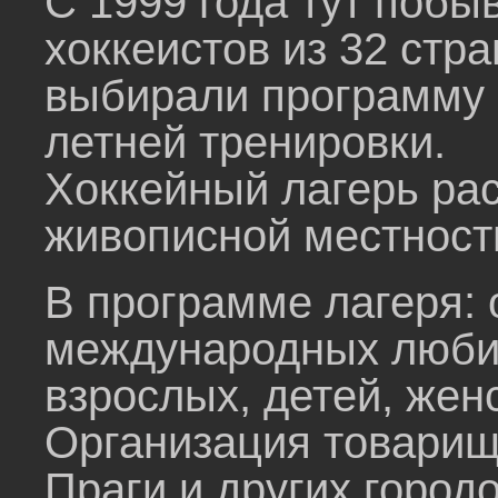
С 1999 года тут побы
хоккеистов из 32 стр
выбирали программу э
летней тренировки.
Хоккейный лагерь рас
живописной местности
В программе лагеря: 
международных любит
взрослых, детей, жен
Организация товарищ
Праги и других городо