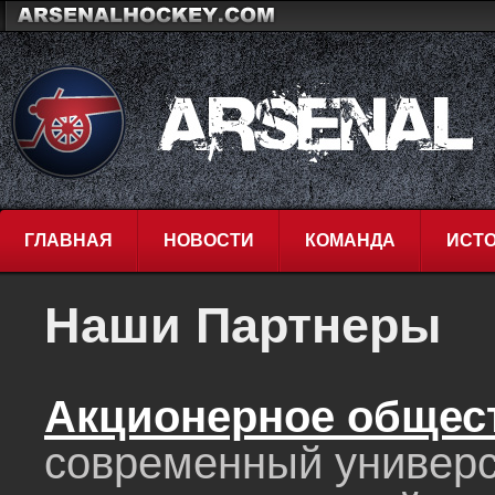
ГЛАВНАЯ
НОВОСТИ
КОМАНДА
ИСТ
Наши Партнеры
Aкционерное общест
современный универс