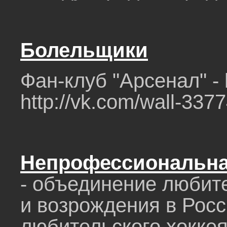
Болельщики
Фан-клуб "Арсенал" - h
http://vk.com/wa
Непрофессиональная
- объединение любит
и возрождения в Росс
любительского хоккея